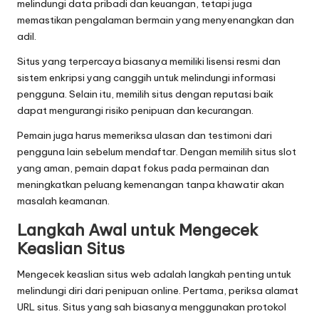
melindungi data pribadi dan keuangan, tetapi juga
memastikan pengalaman bermain yang menyenangkan dan
adil.
Situs yang terpercaya biasanya memiliki lisensi resmi dan
sistem enkripsi yang canggih untuk melindungi informasi
pengguna. Selain itu, memilih situs dengan reputasi baik
dapat mengurangi risiko penipuan dan kecurangan.
Pemain juga harus memeriksa ulasan dan testimoni dari
pengguna lain sebelum mendaftar. Dengan memilih situs slot
yang aman, pemain dapat fokus pada permainan dan
meningkatkan peluang kemenangan tanpa khawatir akan
masalah keamanan.
Langkah Awal untuk Mengecek
Keaslian Situs
Mengecek keaslian situs web adalah langkah penting untuk
melindungi diri dari penipuan online. Pertama, periksa alamat
URL situs. Situs yang sah biasanya menggunakan protokol