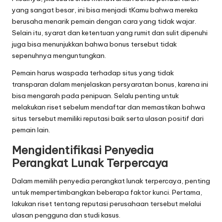
yang sangat besar, ini bisa menjadi tKamu bahwa mereka
berusaha menarik pemain dengan cara yang tidak wajar.
Selain itu, syarat dan ketentuan yang rumit dan sulit dipenuhi
juga bisa menunjukkan bahwa bonus tersebut tidak
sepenuhnya menguntungkan.
Pemain harus waspada terhadap situs yang tidak
transparan dalam menjelaskan persyaratan bonus, karena ini
bisa mengarah pada penipuan. Selalu penting untuk
melakukan riset sebelum mendaftar dan memastikan bahwa
situs tersebut memiliki reputasi baik serta ulasan positif dari
pemain lain.
Mengidentifikasi Penyedia
Perangkat Lunak Terpercaya
Dalam memilih penyedia perangkat lunak terpercaya, penting
untuk mempertimbangkan beberapa faktor kunci. Pertama,
lakukan riset tentang reputasi perusahaan tersebut melalui
ulasan pengguna dan studi kasus.